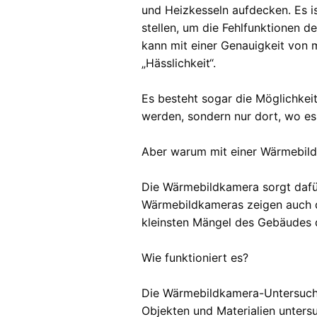
und Heizkesseln aufdecken. Es i
stellen, um die Fehlfunktionen d
kann mit einer Genauigkeit von 
„Hässlichkeit“.
Es besteht sogar die Möglichk
werden, sondern nur dort, wo es
Aber warum mit einer Wärmebil
Die Wärmebildkamera sorgt dafür
Wärmebildkameras zeigen auch d
kleinsten Mängel des Gebäudes 
Wie funktioniert es?
Die Wärmebildkamera-Untersuchu
Objekten und Materialien unters