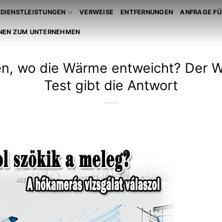
DIENSTLEISTUNGEN
VERWEISE
ENTFERNUNGEN
ANFRAGE FÜ
NEN ZUM UNTERNEHMEN
sen, wo die Wärme entweicht? Der 
Test gibt die Antwort