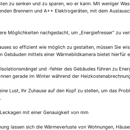
sten zu senken und zu sparen, wo er kann. Mit weniger Wa
enden Brennern und A++ Elektrogeräten, mit dem Austausch
re Möglichkeiten nachgedacht, um „Energiefresser“ zu ver
es so effizient wie möglich zu gestalten, müssen Sie wis
 Gebäuden mittels einer Wärmebildkamera bietet hierfür e
solationsmängel und -fehler des Gebäudes führen zu Energ
nnen gerade im Winter während der Heizkostenabrechnung 
ine Lust, Ihr Zuhause auf den Kopf zu stellen, um das Pro
.
Leckagen mit einer Genauigkeit von mm
hung lassen sich die Wärmeverluste von Wohnungen, Häuser