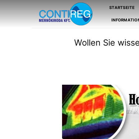
Skip
STARTSEITE
to
content
INFORMATIO
Wollen Sie wis