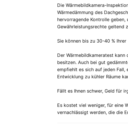
Die Wärmebildkamera-Inspektion 
Wärmedämmung des Dachgeschosse
hervorragende Kontrolle geben, u
Gewährleistungsrechte geltend 
Sie können bis zu 30-40 % Ihrer
Der Wärmebildkameratest kann di
besitzen. Auch bei gut gedämmte
empfiehlt es sich auf jeden Fall
Entwicklung zu kühler Räume ka
Fällt es Ihnen schwer, Geld für
Es kostet viel weniger, für eine
vernachlässigt werden, die die 