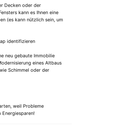
er Decken oder der
nsters kann es Ihnen eine
en (es kann nützlich sein, um
p identifizieren
ne neu gebaute Immobilie
odernisierung eines Altbaus
n wie Schimmel oder der
arten, weil Probleme
m Energiesparen!