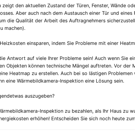
zeigt den aktuellen Zustand der Türen, Fenster, Wände od
s. Aber auch nach dem Austausch einer Tür und eines Fe
m die Qualität der Arbeit des Auftragnehmers sicherzustell
zu machen).
 Heizkosten einsparen, indem Sie Probleme mit einer Heatma
e Antwort auf viele Ihrer Probleme sein! Auch wenn Sie ei
n Objekten können technische Mängel auftreten. Vor der M
, eine Heatmap zu erstellen. Auch bei so lästigen Probleme
nn eine Wärmebildkamera-Inspektion eine Lösung sein.
 irgendetwas auszugeben?
 Wärmebildkamera-Inspektion zu bezahlen, als Ihr Haus zu w
Energiekosten erhöhen! Entscheiden Sie sich noch heute zu