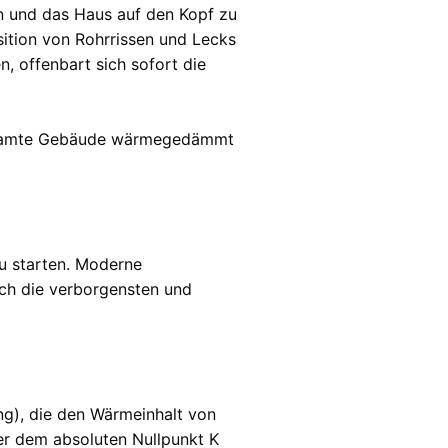
en und das Haus auf den Kopf zu
sition von Rohrrissen und Lecks
 offenbart sich sofort die
gesamte Gebäude wärmegedämmt
u starten. Moderne
ch die verborgensten und
g), die den Wärmeinhalt von
er dem absoluten Nullpunkt K