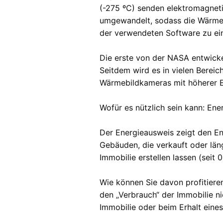
(-275 ºC) senden elektromagneti
umgewandelt, sodass die Wärmee
der verwendeten Software zu ein
Die erste von der NASA entwicke
Seitdem wird es in vielen Berei
Wärmebildkameras mit höherer Em
Wofür es nützlich sein kann: En
Der Energieausweis zeigt den E
Gebäuden, die verkauft oder län
Immobilie erstellen lassen (seit 0
Wie können Sie davon profitiere
den „Verbrauch“ der Immobilie n
Immobilie oder beim Erhalt eine