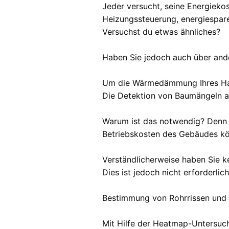
Jeder versucht, seine Energieko
Heizungssteuerung, energiespar
Versuchst du etwas ähnliches?
Haben Sie jedoch auch über ande
Um die Wärmedämmung Ihres Haus
Die Detektion von Baumängeln an
Warum ist das notwendig? Denn I
Betriebskosten des Gebäudes kö
Verständlicherweise haben Sie ke
Dies ist jedoch nicht erforderlich
Bestimmung von Rohrrissen und 
Mit Hilfe der Heatmap-Untersuc