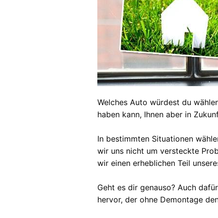
Welches Auto würdest du wählen?
haben kann, Ihnen aber in Zukunf
In bestimmten Situationen wähle
wir uns nicht um versteckte Pro
wir einen erheblichen Teil unse
Geht es dir genauso? Auch dafür
hervor, der ohne Demontage den 