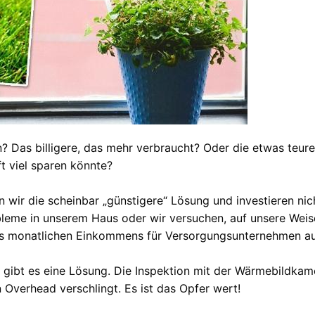
 Das billigere, das mehr verbraucht? Oder die etwas teurer
t viel sparen könnte?
n wir die scheinbar „günstigere“ Lösung und investieren ni
bleme in unserem Haus oder wir versuchen, auf unsere Wei
res monatlichen Einkommens für Versorgungsunternehmen au
 gibt es eine Lösung. Die Inspektion mit der Wärmebildkame
Overhead verschlingt. Es ist das Opfer wert!