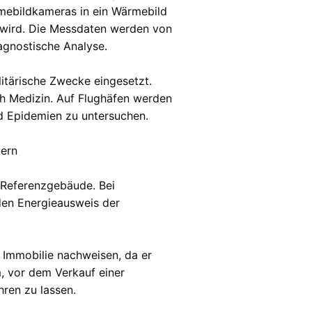
rmebildkameras in ein Wärmebild
wird. Die Messdaten werden von
agnostische Analyse.
itärische Zwecke eingesetzt.
ch Medizin. Auf Flughäfen werden
d Epidemien zu untersuchen.
mern
 Referenzgebäude. Bei
den Energieausweis der
 Immobilie nachweisen, da er
, vor dem Verkauf einer
ren zu lassen.