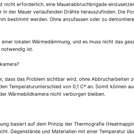
st nicht erforderlich, eine Mauerabbruchbrigade einzusetz
er in der Mauer verlaufenden Drähte herauszufinden. Die Po
mm bestimmt werden. Ohne anzufassen oder zu demontieren,
eit einer lokalen Wärmedämmung, und es muss nicht das 
 notwendig ist.
dkamera?
, dass das Problem sichtbar wird, ohne Abbrucharbeiten z
en Temperaturunterschied von 0,1 Cº an. Somit können au
der Wärmebildkamera nicht verborgen bleiben.
ng basiert auf dem Prinzip der Thermografie (Heatmappin
ucht. Gegenstände und Materialien mit einer Temperatur üb