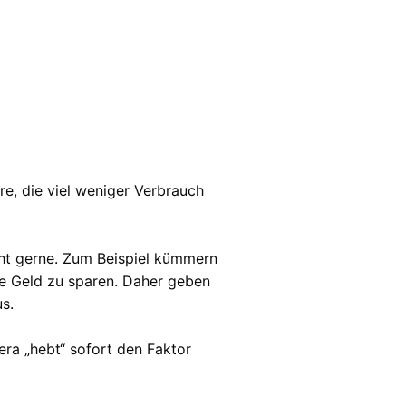
e, die viel weniger Verbrauch
cht gerne. Zum Beispiel kümmern
se Geld zu sparen. Daher geben
s.
ra „hebt“ sofort den Faktor