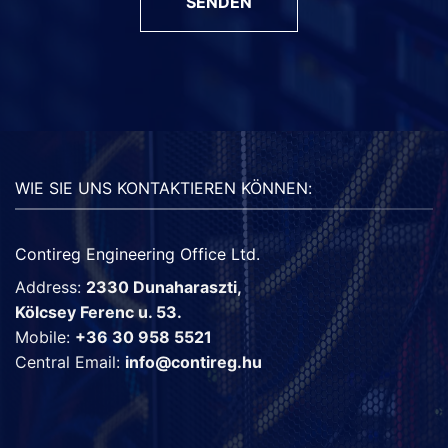
SENDEN
WIE SIE UNS KONTAKTIEREN KÖNNEN:
Contireg Engineering Office Ltd.
Address:
2330 Dunaharaszti,
Kölcsey Ferenc u. 53.
Mobile:
+36 30 958 5521
Central Email:
info@contireg.hu