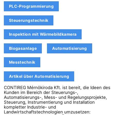
PLC-Programmierung
Steuerungstechnik
Inspektion mit Wärmebildkamera
Biogasanlage
Automatisierung
Messtechnik
Artikel über Automatisierung
CONTIREG Mérnökiroda Kft. ist bereit, die Ideen des
Kunden im Bereich der Steuerungs-,
Automatisierungs-, Mess- und Regelungsprojekte,
Steuerung, Instrumentierung und Installation
kompletter Industrie- und
Landwirtschaftstechnologien umzusetzen: