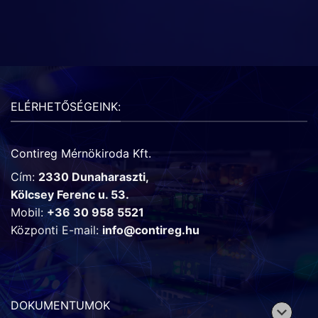
ELÉRHETŐSÉGEINK:
Contireg Mérnökiroda Kft.
Cím:
2330 Dunaharaszti,
Kölcsey Ferenc u. 53.
Mobil:
+36 30 958 5521
Központi E-mail:
info@contireg.hu
DOKUMENTUMOK