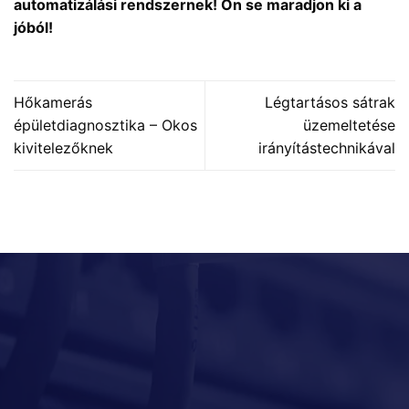
automatizálási rendszernek! Ön se maradjon ki a
jóból!
Hőkamerás
Légtartásos sátrak
épületdiagnosztika – Okos
üzemeltetése
kivitelezőknek
irányítástechnikával