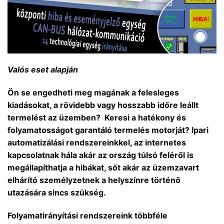
Valós eset alapján
Ön se engedheti meg magának a felesleges
kiadásokat, a rövidebb vagy hosszabb időre leállt
termelést az üzemben? Keresi a hatékony és
folyamatosságot garantáló termelés motorját? Ipari
automatizálási rendszereinkkel, az internetes
kapcsolatnak hála akár az ország túlsó feléről is
megállapíthatja a hibákat, sőt akár az üzemzavart
elhárító személyzetnek a helyszínre történő
utazására sincs szükség.
Folyamatirányítási rendszereink többféle